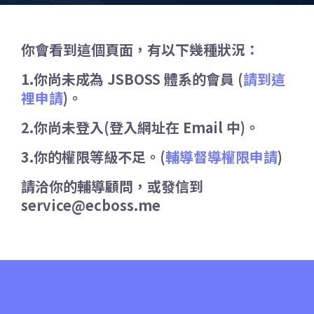
你會看到這個頁面，有以下幾種狀況：
1.你尚未成為 JSBOSS 體系的會員 (
請到這
裡申請
)。
2.你尚未登入(登入網址在 Email 中)。
3.你的權限等級不足。(
輔導督導權限申請
)
請洽你的輔導顧問，或發信到
service@ecboss.me