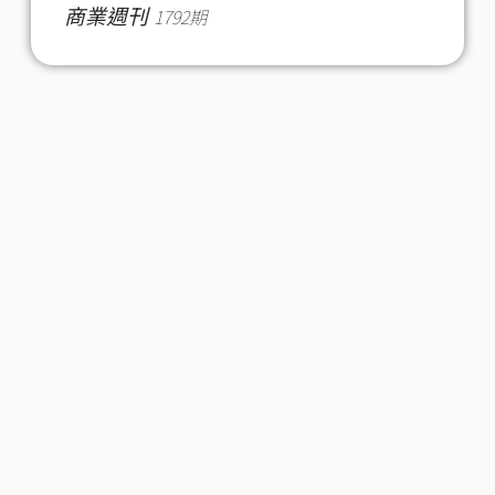
商業週刊
1792期