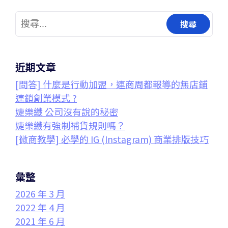
近期文章
[問答] 什麼是行動加盟，連商周都報導的無店鋪
連鎖創業模式 ?
婕樂纖 公司沒有說的秘密
婕樂纖有強制補貨規則嗎？
[微商教學] 必學的 IG (Instagram) 商業排版技巧
彙整
2026 年 3 月
2022 年 4 月
2021 年 6 月