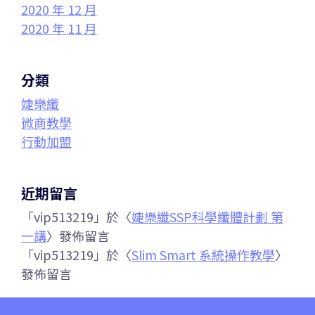
2020 年 12 月
2020 年 11 月
分類
婕樂纖
微商教學
行動加盟
近期留言
「
vip513219
」於〈
婕樂纖SSP科學纖體計劃 第
一講
〉發佈留言
「
vip513219
」於〈
Slim Smart 系統操作教學
〉
發佈留言